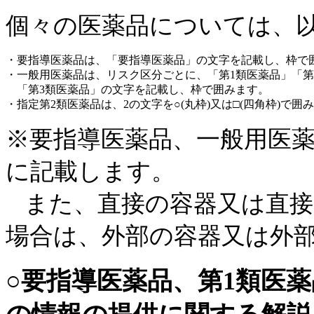
個々の医薬品については、
・要指導医薬品は、「要指導医薬品」の文字を記載し、枠で
・一般用医薬品は、リスク区分ごとに、「第1類医薬品」「第
「第3類医薬品」の文字を記載し、枠で囲みます。
・指定第2類医薬品は、2の文字を○(丸枠)又は□(四角枠)で囲
※要指導医薬品、一般用医
に記載します。
また、直接の容器又は直接
場合は、外部の容器又は外
○要指導医薬品、第1類医薬