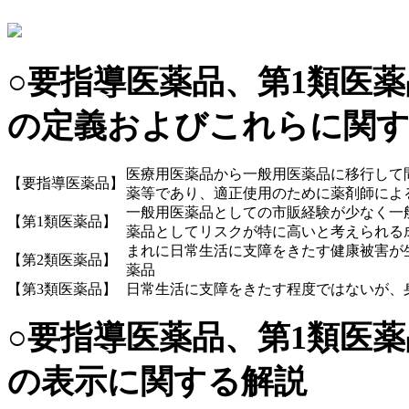
○要指導医薬品、第1類医薬
の定義およびこれらに関す
医療用医薬品から一般用医薬品に移行して
【要指導医薬品】
薬等であり、適正使用のために薬剤師によ
一般用医薬品としての市販経験が少なく一
【第1類医薬品】
薬品としてリスクが特に高いと考えられる
まれに日常生活に支障をきたす健康被害が
【第2類医薬品】
薬品
【第3類医薬品】
日常生活に支障をきたす程度ではないが、
○要指導医薬品、第1類医薬
の表示に関する解説