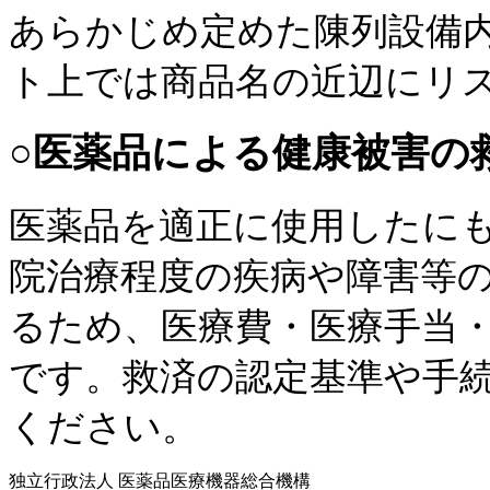
あらかじめ定めた陳列設備
ト上では商品名の近辺にリ
○医薬品による健康被害の
医薬品を適正に使用したに
院治療程度の疾病や障害等
るため、医療費・医療手当
です。救済の認定基準や手
ください。
独立行政法人 医薬品医療機器総合機構