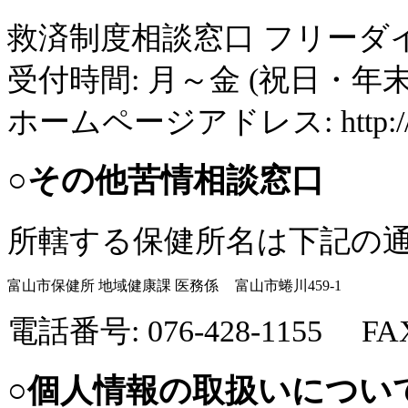
救済制度相談窓口 フリーダイアル:
受付時間: 月～金 (祝日・年末年
ホームページアドレス: http://ww
○その他苦情相談窓口
所轄する保健所名は下記の
富山市保健所 地域健康課 医務係
富山市蜷川459-1
電話番号: 076-428-1155 FAX :
○個人情報の取扱いについ