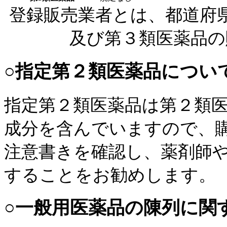
登録販売業者とは、都道府
及び第３類医薬品の
○指定第２類医薬品につい
指定第２類医薬品は第２類
成分を含んでいますので、
注意書きを確認し、薬剤師
することをお勧めします。
○一般用医薬品の陳列に関