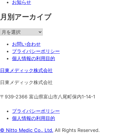
お知らせ
月別アーカイブ
月
別
お問い合わせ
ア
プライバシーポリシー
ー
個人情報の利用目的
カ
イ
日東メディック株式会社
ブ
日東メディック株式会社
〒939-2366 富山県富山市八尾町保内1-14-1
プライバシーポリシー
個人情報の利用目的
© Nitto Medic Co., Ltd.
All Rights Reserved.