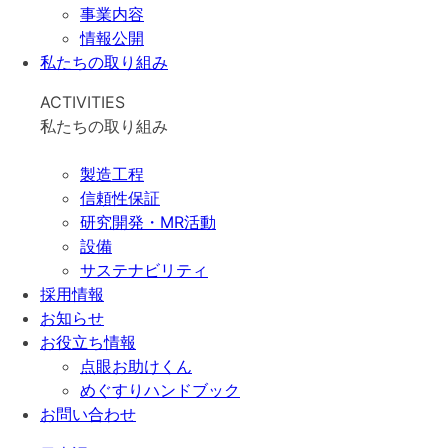
事業内容
情報公開
私たちの取り組み
ACTIVITIES
私たちの取り組み
製造工程
信頼性保証
研究開発・MR活動
設備
サステナビリティ
採用情報
お知らせ
お役立ち情報
点眼お助けくん
めぐすりハンドブック
お問い合わせ