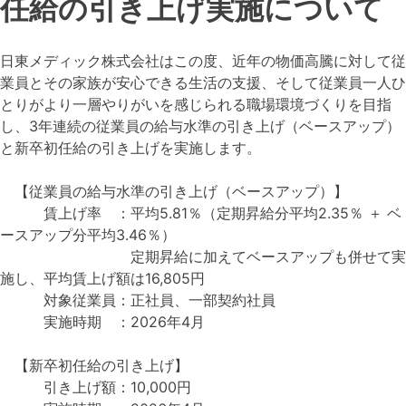
任給の引き上げ実施について
日東メディック株式会社はこの度、近年の物価高騰に対して従
業員とその家族が安心できる生活の支援、そして従業員一人ひ
とりがより一層やりがいを感じられる職場環境づくりを目指
し、3年連続の従業員の給与水準の引き上げ（ベースアップ）
と新卒初任給の引き上げを実施します。
【従業員の給与水準の引き上げ（ベースアップ）】
賃上げ率 ：平均5.81％（定期昇給分平均2.35％ ＋ ベ
ースアップ分平均3.46％）
定期昇給に加えてベースアップも併せて実
施し、平均賃上げ額は16,805円
対象従業員：正社員、一部契約社員
実施時期 ：2026年4月
【新卒初任給の引き上げ】
引き上げ額：10,000円