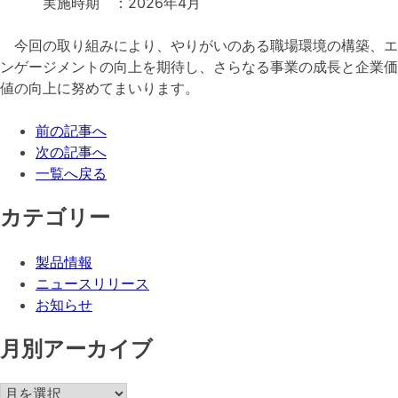
実施時期 ：2026年4月
今回の取り組みにより、やりがいのある職場環境の構築、エ
ンゲージメントの向上を期待し、さらなる事業の成長と企業価
値の向上に努めてまいります。
前の記事へ
次の記事へ
一覧へ戻る
カテゴリー
製品情報
ニュースリリース
お知らせ
月別アーカイブ
月