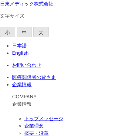
日東メディック株式会社
文字サイズ
小
中
大
日本語
English
お問い合わせ
医療関係者の皆さま
企業情報
COMPANY
企業情報
トップメッセージ
企業理念
概要・沿革