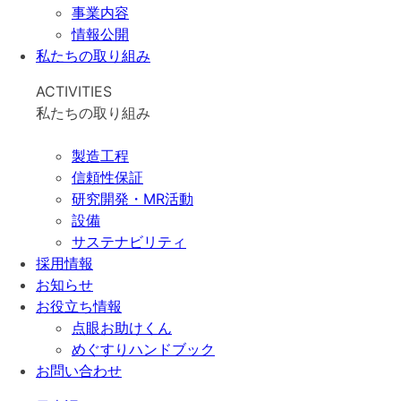
事業内容
情報公開
私たちの取り組み
ACTIVITIES
私たちの取り組み
製造工程
信頼性保証
研究開発・MR活動
設備
サステナビリティ
採用情報
お知らせ
お役立ち情報
点眼お助けくん
めぐすりハンドブック
お問い合わせ