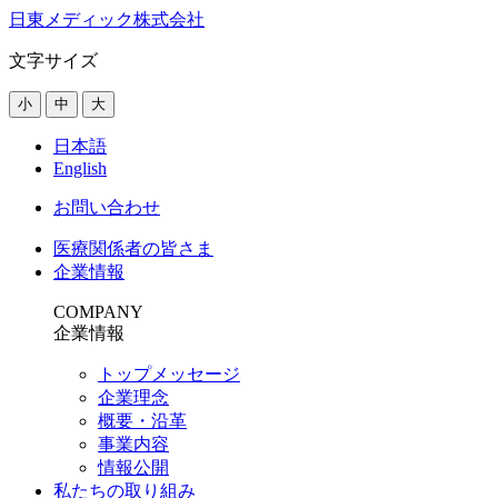
日東メディック株式会社
文字サイズ
小
中
大
日本語
English
お問い合わせ
医療関係者の皆さま
企業情報
COMPANY
企業情報
トップメッセージ
企業理念
概要・沿革
事業内容
情報公開
私たちの取り組み