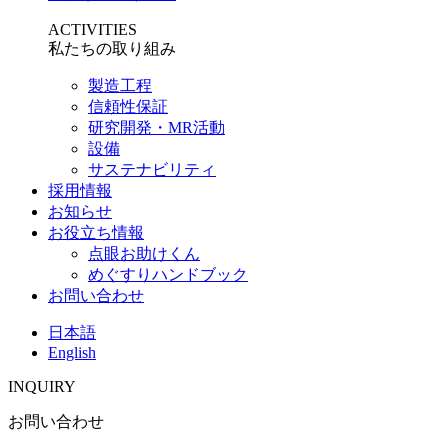
ACTIVITIES
私たちの取り組み
製造工程
信頼性保証
研究開発・MR活動
設備
サステナビリティ
採用情報
お知らせ
お役立ち情報
点眼お助けくん
めぐすりハンドブック
お問い合わせ
日本語
English
INQUIRY
お問い合わせ