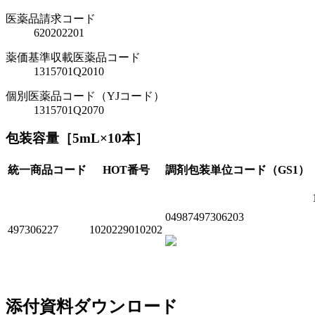
医薬品請求コード
620202201
薬価基準収載医薬品コード
1315701Q2010
個別医薬品コード（YJコード）
1315701Q2070
包装容量［5mL×10本］
統一商品コード
HOT番号
調剤包装単位コード（GS1）
04987497306203
497306227
1020229010202
添付資料ダウンロード