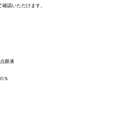
て確認いただけます。
点眼液
5％