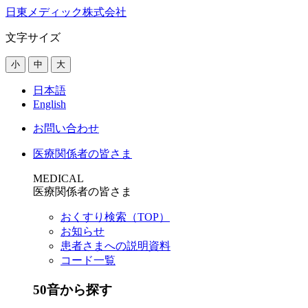
日東メディック株式会社
文字サイズ
小
中
大
日本語
English
お問い合わせ
医療関係者の皆さま
MEDICAL
医療関係者の皆さま
おくすり検索（TOP）
お知らせ
患者さまへの説明資料
コード一覧
50音から探す