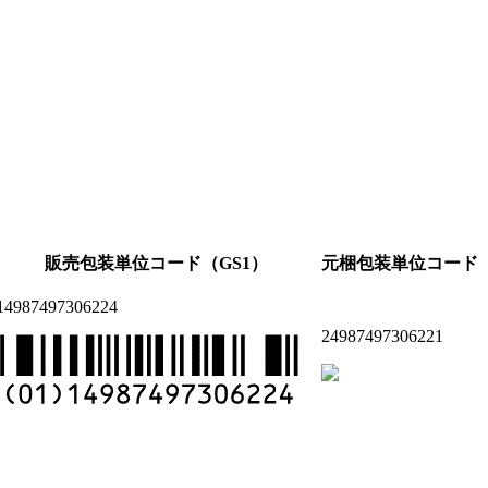
販売包装単位コード（GS1）
元梱包装単位コード（
14987497306224
24987497306221