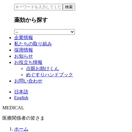
検索
薬効から探す
企業情報
私たちの取り組み
採用情報
お知らせ
お役立ち情報
点眼お助けくん
めぐすりハンドブック
お問い合わせ
日本語
English
MEDICAL
医療関係者の皆さま
ホーム