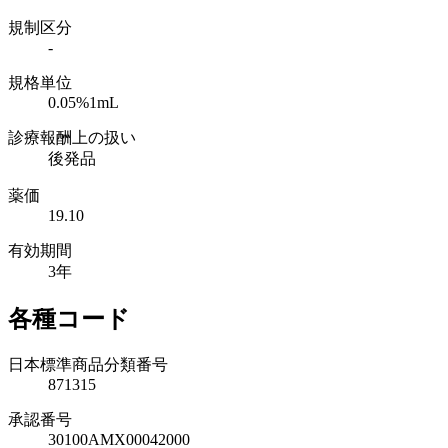
規制区分
-
規格単位
0.05%1mL
診療報酬上の扱い
後発品
薬価
19.10
有効期間
3年
各種コード
日本標準商品分類番号
871315
承認番号
30100AMX00042000