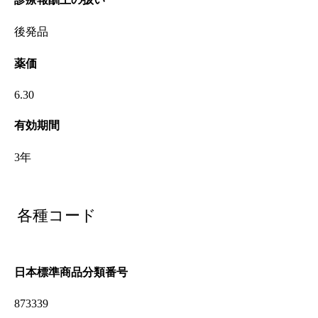
後発品
薬価
6.30
有効期間
3年
各種コード
日本標準商品分類番号
873339