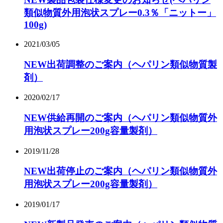
類似物質外用泡状スプレー0.3％「ニットー」
100g)
2021/03/05
NEW
出荷調整のご案内（ヘパリン類似物質製
剤）
2020/02/17
NEW
供給再開のご案内（ヘパリン類似物質外
用泡状スプレー200g容量製剤）
2019/11/28
NEW
出荷停止のご案内（ヘパリン類似物質外
用泡状スプレー200g容量製剤）
2019/01/17