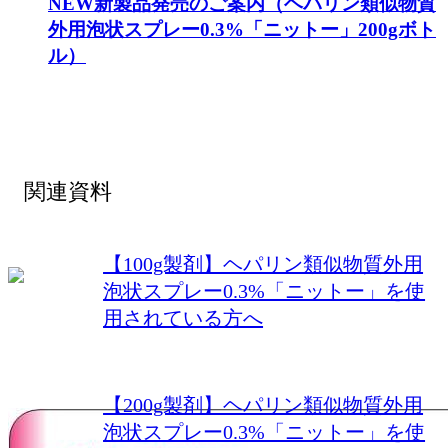
NEW
新製品発売のご案内（ヘパリン類似物質
外用泡状スプレー0.3%「ニットー」200gボト
ル）
関連資料
【100g製剤】ヘパリン類似物質外用
泡状スプレー0.3%「ニットー」を使
用されている方へ
【200g製剤】ヘパリン類似物質外用
泡状スプレー0.3%「ニットー」を使