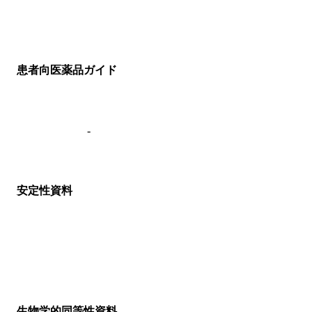
患者向医薬品ガイド
-
安定性資料
生物学的同等性資料