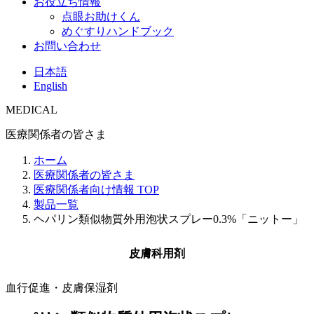
お役立ち情報
点眼お助けくん
めぐすりハンドブック
お問い合わせ
日本語
English
MEDICAL
医療関係者の皆さま
ホーム
医療関係者の皆さま
医療関係者向け情報 TOP
製品一覧
ヘパリン類似物質外用泡状スプレー0.3%「ニットー」
皮膚科用剤
血行促進・皮膚保湿剤