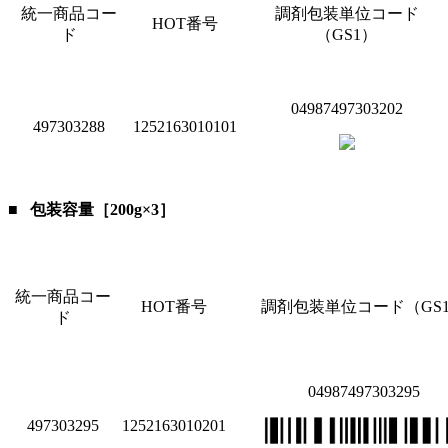
統一商品コー
調剤包装単位コード
HOT番号
ド
（GS1）
04987497303202
497303288
1252163010101
包装容量［200g×3］
統一商品コー
HOT番号
調剤包装単位コード（GS
ド
04987497303295
497303295
1252163010201