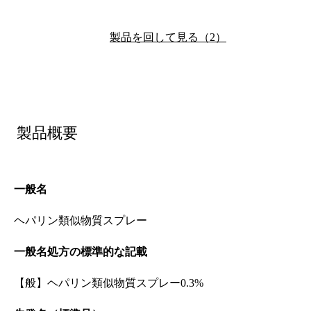
製品を回して見る（2）
製品概要
一般名
ヘパリン類似物質スプレー
一般名処方の標準的な記載
【般】ヘパリン類似物質スプレー0.3%