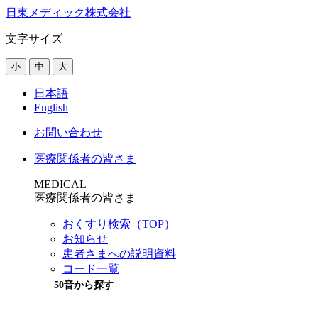
日東メディック株式会社
文字サイズ
小
中
大
日本語
English
お問い合わせ
医療関係者の皆さま
MEDICAL
医療関係者の皆さま
おくすり検索（TOP）
お知らせ
患者さまへの説明資料
コード一覧
50音から探す