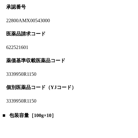
承認番号
22800AMX00543000
医薬品請求コード
622521601
薬価基準収載医薬品コード
3339950R1150
個別医薬品コード（YJコード）
3339950R1150
包装容量［100g×10］