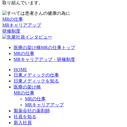
取り組んでいます。
MRの仕事
MRキャリアアップ
研修制度
医療の架け橋MRの仕事トップ
MRの仕事
MRキャリアアップ・研修制度
HOME
日東メディックの仕事
日東メディックを知る
医療の架け橋
MRの仕事
MRの仕事
MRキャリアアップ
製薬会社の薬剤師
社員を知る
新入社員