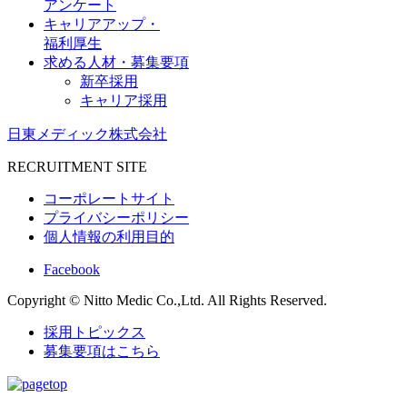
アンケート
キャリアアップ・
福利厚生
求める人材・募集要項
新卒採用
キャリア採用
日東メディック株式会社
RECRUITMENT SITE
コーポレートサイト
プライバシーポリシー
個人情報の利用目的
Facebook
Copyright © Nitto Medic Co.,Ltd. All Rights Reserved.
採用トピックス
募集要項はこちら